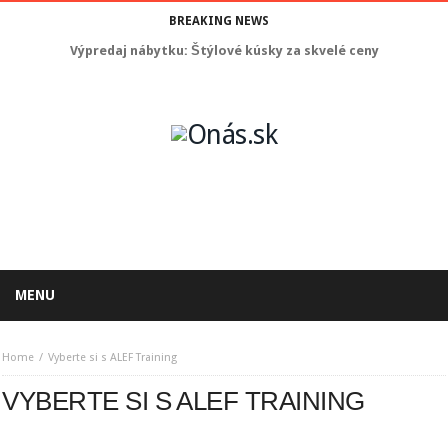
BREAKING NEWS
Výpredaj nábytku: Štýlové kúsky za skvelé ceny
MENU
Home
Vyberte si s ALEF Training
VYBERTE SI S ALEF TRAINING