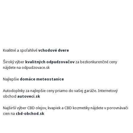
Kvalitné a spoľahlivé
vchodové dvere
Široký výber
kvalitných odpudzovačov
za bezkonkurenčné ceny
nájdete na odpudzovace.sk
Najlepšie
domáce meteostanice
Autodoplnky za najlepšie ceny priamo do vašej garáže. Internetový
obchod
autoveci.sk
Najširší výber CBD olejov, kvapiek a CBD kozmetiky nájdete v porovnávači
cien na
cbd-obchod.sk