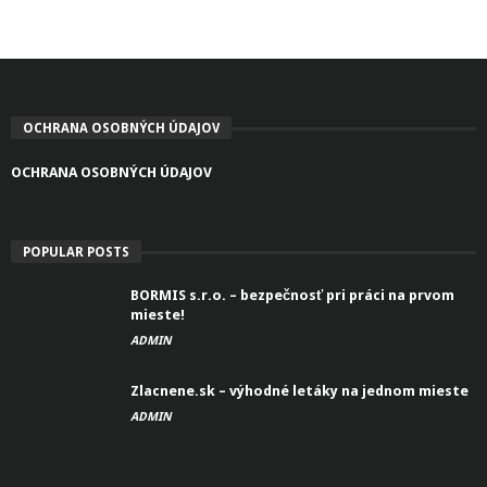
OCHRANA OSOBNÝCH ÚDAJOV
OCHRANA OSOBNÝCH ÚDAJOV
POPULAR POSTS
BORMIS s.r.o. – bezpečnosť pri práci na prvom
mieste!
ADMIN
27. JÚNA 2016
Zlacnene.sk – výhodné letáky na jednom mieste
ADMIN
4. JÚLA 2016