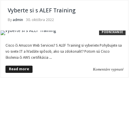
Vyberte si s ALEF Training
By
admin
30. októbra 2022
PODNIKANIE
Cisco či Amazon Web Services? S ALEF Training si vyberiete Pohybujete sa
vo svete IT a hľadáte spôsob, ako sa zdokonaliť? Potom sú Cisco
školenia či AWS certifikácia ...
Read more
Komentáre vypnuté