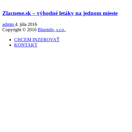
Zlacnene.sk – výhodné letáky na jednom mieste
admin
4. júla 2016
Copyright © 2016
Blueinfo, s.r.o.
.
CHCEM INZEROVAŤ
KONTAKT