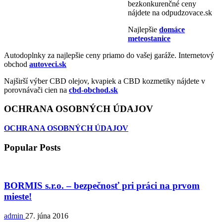
bezkonkurenčné ceny
nájdete na odpudzovace.sk
Najlepšie
domáce
meteostanice
Autodoplnky za najlepšie ceny priamo do vašej garáže. Internetový
obchod
autoveci.sk
Najširší výber CBD olejov, kvapiek a CBD kozmetiky nájdete v
porovnávači cien na
cbd-obchod.sk
OCHRANA OSOBNÝCH ÚDAJOV
OCHRANA OSOBNÝCH ÚDAJOV
Popular Posts
BORMIS s.r.o. – bezpečnosť pri práci na prvom
mieste!
admin
27. júna 2016